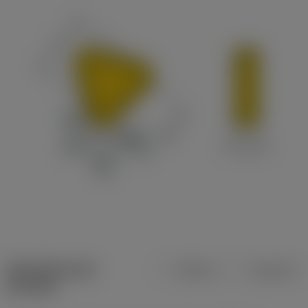
Specifiche dei
Metrica
Imperiale
prodotti