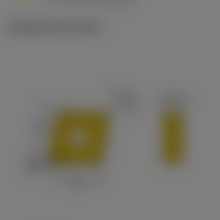
c
Illustrazioni tecniche