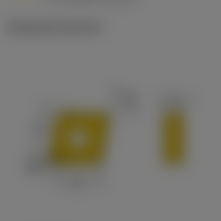
c
Illustrazioni tecniche