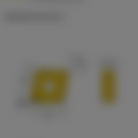
c
Illustrazioni tecniche