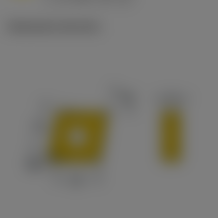
c
Illustrazioni tecniche