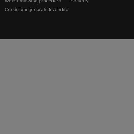
Whistleblowing procedure
Security
Condizioni generali di vendita