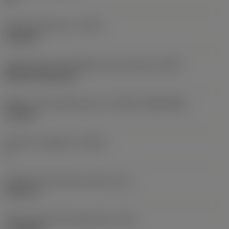
Tipo di operazione
(CTPT)
finishing
Codice tipo di montaggio inserto (metrico)
(IFS)
Without fixing hole
Misura e forma dell'inserto
(CUTINT_SIZESHAPE)
TP1103
Numero di taglienti
(CEDC)
3
Diametro del cerchio inscritto
(IC)
6,35 mm
Codice della forma dell'inserto
(SC)