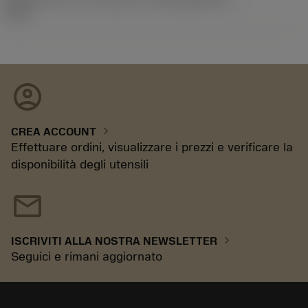
02.2
account_circle
chevron_right
CREA ACCOUNT
Effettuare ordini, visualizzare i prezzi e verificare la
disponibilità degli utensili
mail
chevron_right
ISCRIVITI ALLA NOSTRA NEWSLETTER
Seguici e rimani aggiornato