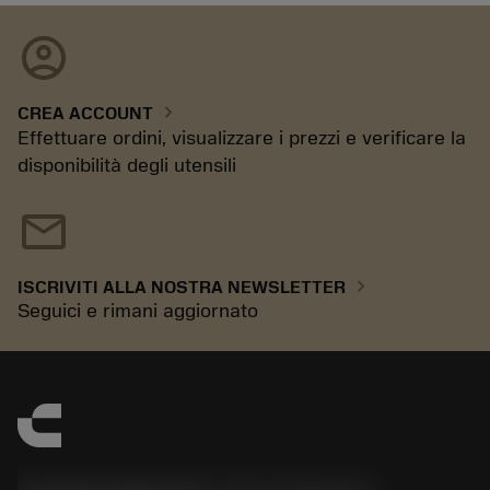
account_circle
chevron_right
CREA ACCOUNT
Effettuare ordini, visualizzare i prezzi e verificare la
disponibilità degli utensili
mail
chevron_right
ISCRIVITI ALLA NOSTRA NEWSLETTER
Seguici e rimani aggiornato