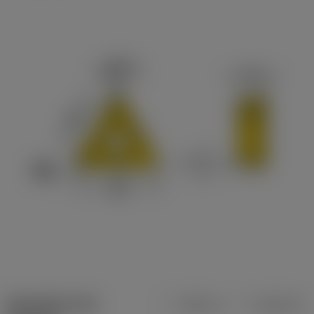
Specifiche dei
Metrica
Imperiale