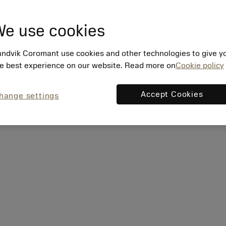
e use cookies
ndvik Coromant use cookies and other technologies to give y
e best experience on our website. Read more on
Cookie policy
Accept Cookies
hange settings