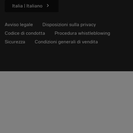
chevron_right
Italia | Italiano
Avviso legale
Disposizioni sulla privacy
Codice di condotta
Procedura whistleblowing
Sicurezza
Condizioni generali di vendita