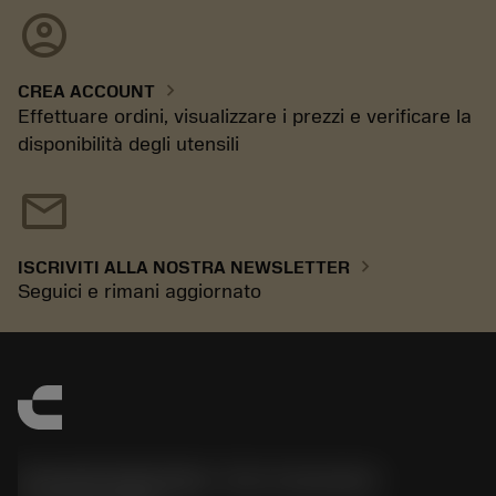
account_circle
chevron_right
CREA ACCOUNT
Effettuare ordini, visualizzare i prezzi e verificare la
disponibilità degli utensili
mail
chevron_right
ISCRIVITI ALLA NOSTRA NEWSLETTER
Seguici e rimani aggiornato
Sandvik Italia SpA - Div. Coromant