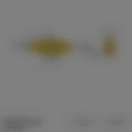
Specifiche dei
Metrica
Imperiale
prodotti