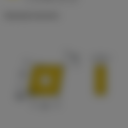
c
Illustrazioni tecniche