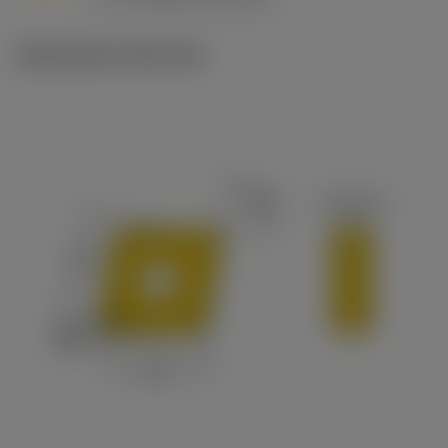
c
Illustrazioni tecniche