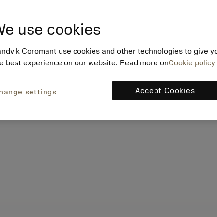
e use cookies
ndvik Coromant use cookies and other technologies to give y
e best experience on our website. Read more on
Cookie policy
Accept Cookies
hange settings