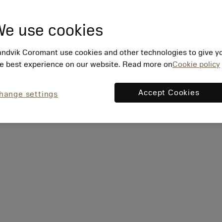
e use cookies
ndvik Coromant use cookies and other technologies to give y
e best experience on our website. Read more on
Cookie policy
Accept Cookies
hange settings