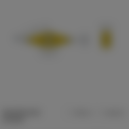
Specifiche dei
Metrica
Imperiale
prodotti