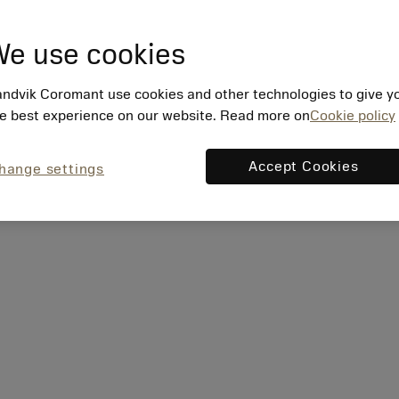
e use cookies
ndvik Coromant use cookies and other technologies to give y
e best experience on our website. Read more on
Cookie policy
Accept Cookies
hange settings