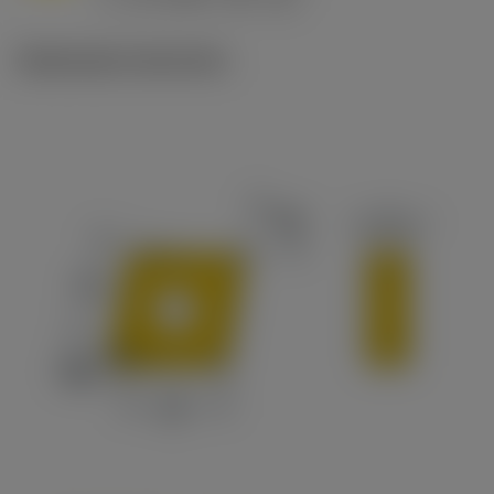
c
Illustrazioni tecniche