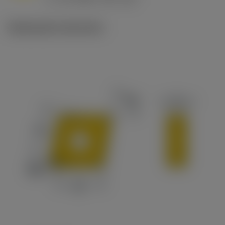
c
Illustrazioni tecniche