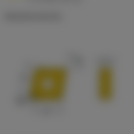
c
Illustrazioni tecniche