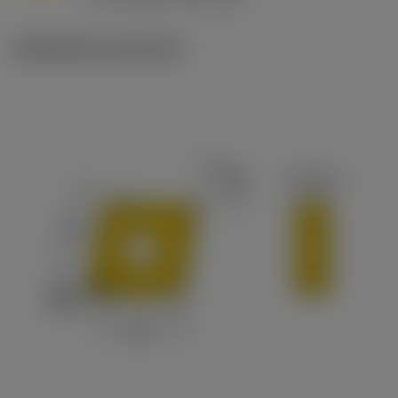
c
Illustrazioni tecniche