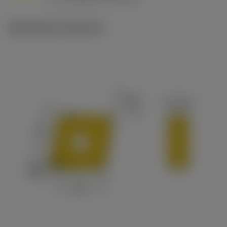
c
Illustrazioni tecniche