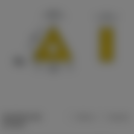
Specifiche dei
Metrica
Imperiale
prodotti