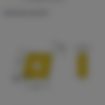
c
Illustrazioni tecniche