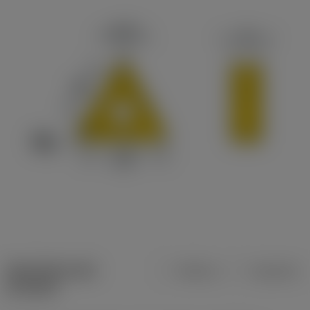
Specifiche dei
Metrica
Imperiale
prodotti