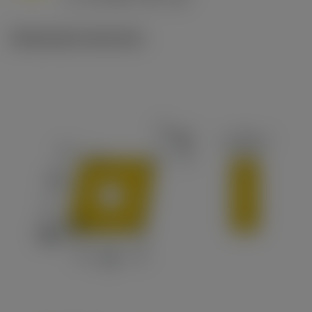
c
Illustrazioni tecniche