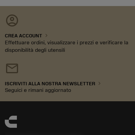
account_circle
chevron_right
CREA ACCOUNT
Effettuare ordini, visualizzare i prezzi e verificare la
disponibilità degli utensili
mail
chevron_right
ISCRIVITI ALLA NOSTRA NEWSLETTER
Seguici e rimani aggiornato