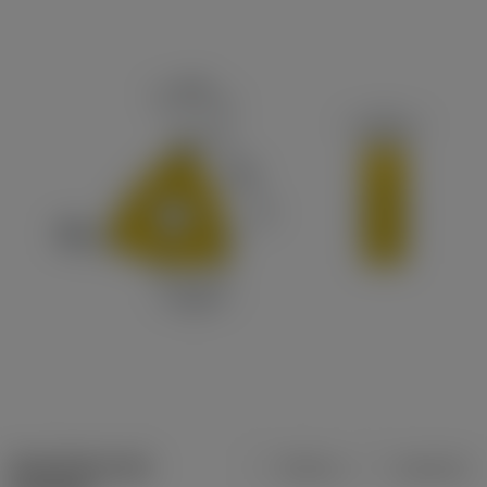
Specifiche dei
Metrica
Imperiale