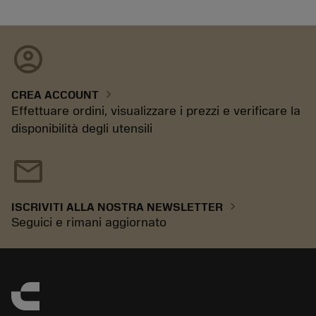
account_circle
chevron_right
CREA ACCOUNT
Effettuare ordini, visualizzare i prezzi e verificare la
disponibilità degli utensili
mail
chevron_right
ISCRIVITI ALLA NOSTRA NEWSLETTER
Seguici e rimani aggiornato