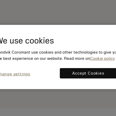
e use cookies
ndvik Coromant use cookies and other technologies to give y
e best experience on our website. Read more on
Cookie policy
Accept Cookies
hange settings