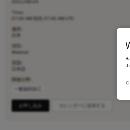
2021/08/24
Time:
07:00 AM 宛先 07:45 AM UTC
場所:
日本
W
項目:
Webinar
Sa
言語:
th
日本語
関連分野:
C
一般旋削加工
お申し込み
カレンダーに追加する