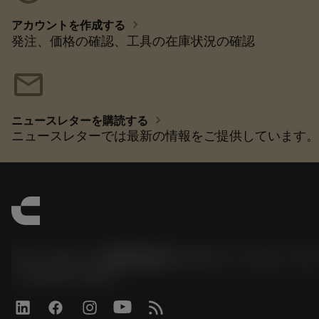
chevron_right
アカウントを作成する
発注、価格の確認、工具の在庫状況の確認
mail
chevron_right
ニュースレターを購読する
ニュースレターでは最新の情報をご提供しています。
サンドビック株式会社コロマントカンパ
phone
0800-919-0291