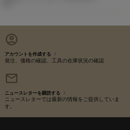
92.3
account_circle
chevron_right
アカウントを作成する
発注、価格の確認、工具の在庫状況の確認
mail
chevron_right
ニュースレターを購読する
ニュースレターでは最新の情報をご提供していま
す。