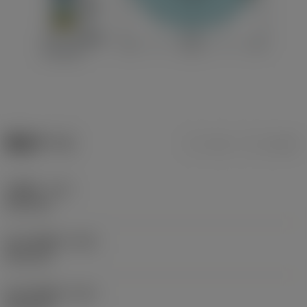
製品データ
ミリ
インチ
切削幅
(CW)
20.5 mm
最小切削幅
(CWN)
20.5 mm
最大切削幅
(CWX)