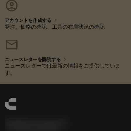
account_circle
chevron_right
アカウントを作成する
発注、価格の確認、工具の在庫状況の確認
mail
chevron_right
ニュースレターを購読する
ニュースレターでは最新の情報をご提供していま
す。
Sandvik Coromant UK
phone
+44 (0)121 368 0305