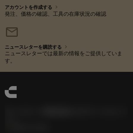
chevron_right
アカウントを作成する
発注、価格の確認、工具の在庫状況の確認
mail
chevron_right
ニュースレターを購読する
ニュースレターでは最新の情報をご提供していま
す。
サンドビック株式会社コロマントカンパ
ニー
phone
0800-919-0291