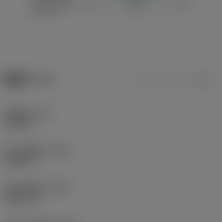
製品データ
ミリ
インチ
切削幅
(CW)
0.689 in
最小切削幅
(CWN)
0.689 in
最大切削幅
(CWX)
0.8071 in