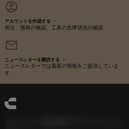
account_circle
chevron_right
アカウントを作成する
発注、価格の確認、工具の在庫状況の確認
mail
chevron_right
ニュースレターを購読する
ニュースレターでは最新の情報をご提供していま
す。
サンドビック株式会社コロマントカンパ