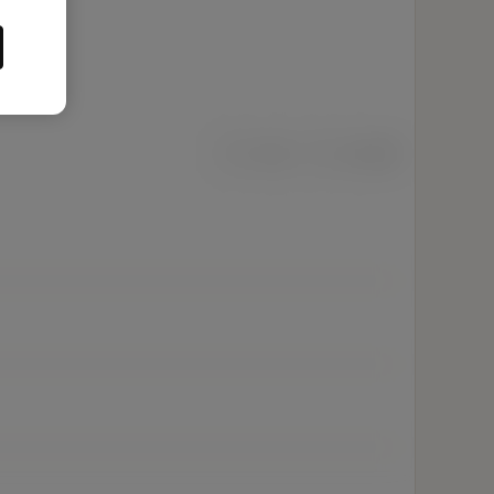
ミリ
インチ