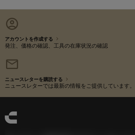
account_circle
chevron_right
アカウントを作成する
発注、価格の確認、工具の在庫状況の確認
mail
chevron_right
ニュースレターを購読する
ニュースレターでは最新の情報をご提供しています。