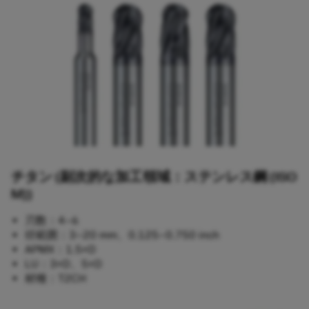
チタン (副次的な加工領域：ステンレス鋼 (ISO
M))​
刃数：4–6​
径範囲：3–20 mm、0.125–0.750 inch​
APMX：1.5×D​
LU：3×D、5×D​
材種：T2CH