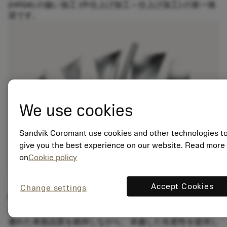
(HRSA) の倣い加工 (中仕上げ加工～仕上げ加工) の第一推
奨です。
We use cookies
Sandvik Coromant use cookies and other technologies t
give you the best experience on our website. Read more
on
Cookie policy
Accept Cookies
Change settings
6枚刃による生産性の向上
最大6枚刃を備えたCoroMill® Pluraボールエンドミルは、
優れた表面品質を維持しながら、卓越した生産性を提供し