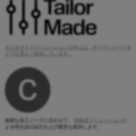
カスタマイズソリューションの中には、テーラーメードタ
イプ工具もご提供しています。
複雑な加工ニーズに合わせて、
特殊品ソリューション
に
よる特注品の設計および製造も提供します。