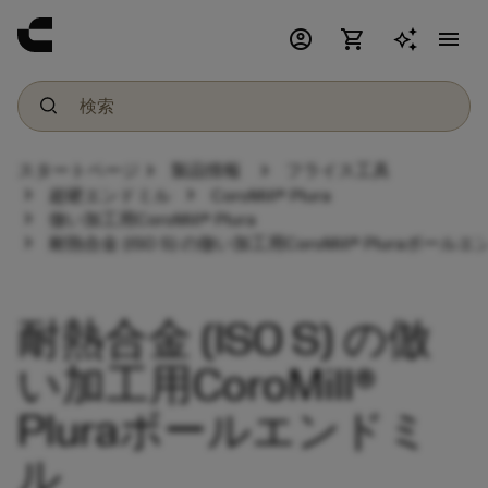
account_circle
shopping_cart
menu
chevron_right
chevron_right
スタートページ
製品情報
フライス工具
chevron_right
chevron_right
超硬エンドミル
CoroMill® Plura
chevron_right
倣い加工用CoroMill® Plura
chevron_right
耐熱合金 (ISO S) の倣い加工用CoroMill® Pluraボール
耐熱合金 (ISO S) の倣
い加工用CoroMill®
Pluraボールエンドミ
ル