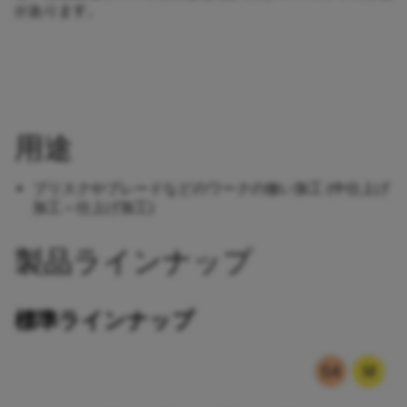
があります。
用途
ブリスクやブレードなどのワークの倣い加工 (中仕上げ
加工～仕上げ加工)
製品ラインナップ
標準ラインナップ