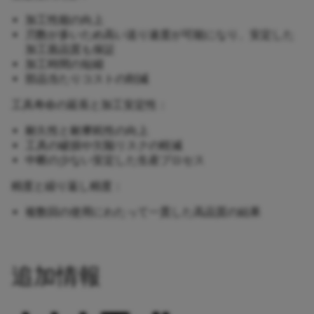
加工性能の向上
刃数が多いため高い送り速度が可能になり、安定した
加工面品質も保証
加工時間の短縮
部品当たりコストの削減
工具寿命の延長と加工安定性：
耐久性と耐摩耗性の向上
工具の破損や欠陥リスクの軽減
中断の少ない安定した生産プロセス
精度と繰り返し精度：
複数回の使用にわたって一貫した高品質の結果
追加情報