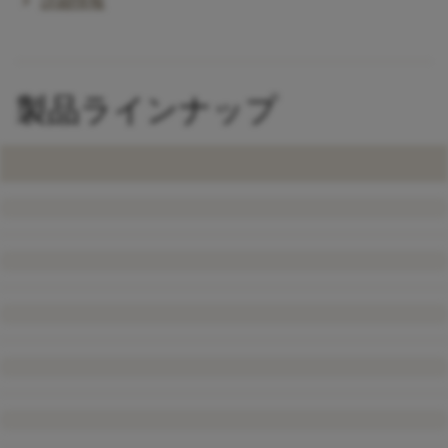
chevron_right
詳細情報
製品ラインナップ