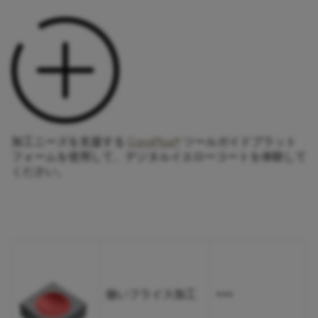
加工ニーズを支援する
CoroPlus®
ツールガイドプラット
フォームを使用して、デジタルイエローコートを体験して
ください。
倣いフライス加工
+++