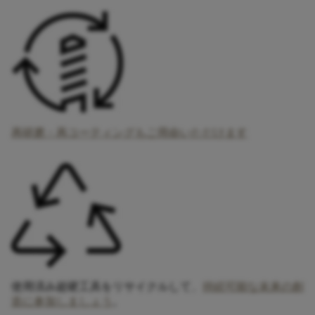
再研磨・再コーティングもご用命いただけます​
使用済み超硬工具をリサイクルして、
持続可能な未来の創
造に参加しましょう
。