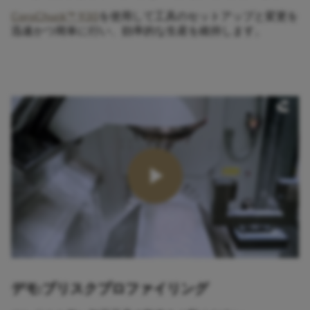
CoroChuck™ 930
を使用して工具のセットアップと変更を
迅速かつ簡単に行い、効率的な生産を維持します。​
デモ:ブリスクプロファイリング