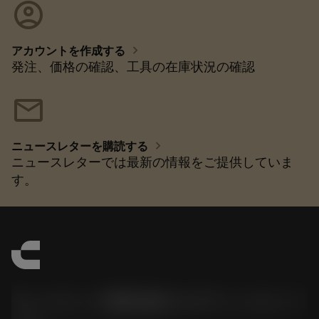
account_circle
chevron_right
アカウントを作成する
発注、価格の確認、工具の在庫状況の確認
mail
chevron_right
ニュースレターを購読する
ニュースレターでは最新の情報をご提供していま
す。
サンドビック株式会社コロマントカンパ