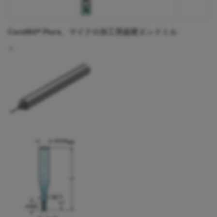
CoroMill® Plura、マイクロ加工用超硬エンドミル