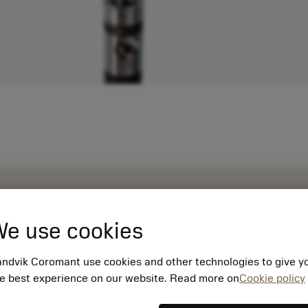
e use cookies
ndvik Coromant use cookies and other technologies to give y
e best experience on our website. Read more on
Cookie policy