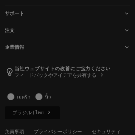
すべてのツール
keyboard_arrow_down
サポート
すべてのソフトウェア
カスタマーサービス
リサイクル
keyboard_arrow_down
注文
販売店および専門家
再生処理
購入方法
ガイドとチュートリアル
テーラーメード
keyboard_arrow_down
企業情報
注文
計算ツールとアプリ
サンドビック・コロマントについて
戻る
カタログおよびハンドブック
Manufacturing Wellness
注文を追跡する
当社ウェブサイトの改善にご協力ください
emoji_objects
chevron_right
フィードバックやアイデアを共有する
経歴
見積もりを作成する
サステナブルな事業
記事
เมตริก
นิ้ว
プレス用
chevron_right
ブラジル | ไทย
免責事項
プライバシーポリシー
セキュリティ