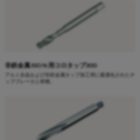
非鉄金属 ISO N 用コロタップ300
アルミ合金および非鉄金属タップ加工用に最適化されたチ
ップブレーカと材種。