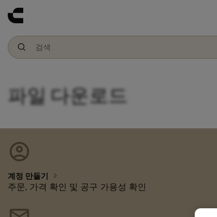
파일 다운로드
account_circle
chevron_right
계정 만들기
주문, 가격 확인 및 공구 가용성 확인
mail