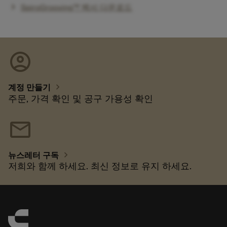
chevron_right
SpiroGrooving™ 백서 다운로드
account_circle
chevron_right
계정 만들기
주문, 가격 확인 및 공구 가용성 확인
mail
chevron_right
뉴스레터 구독
저희와 함께 하세요. 최신 정보로 유지 하세요.