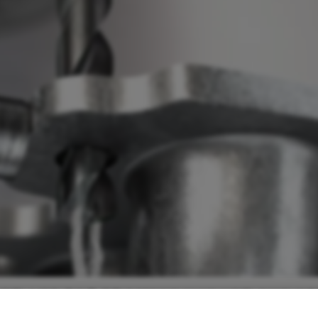
t가 다양한 소재와 용도를 위한 2,000가지 이상의 다양한 크기의 새
성 덕분에 복합 소재 드릴링을 위한 탁월한 솔루션입니다.