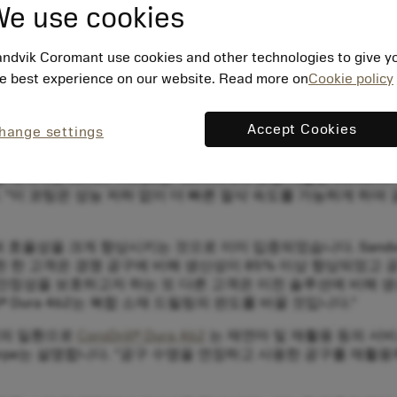
e use cookies
하면 소재별로 별도의 특수 공구가 필요하지 않습니다. CoroDrill®
및 모양에서 뛰어난 위치 정확도와 크게 향상된 공구 수명을 제공
ndvik Coromant use cookies and other technologies to give y
적의 결과를 얻을 수 있습니다.
e best experience on our website. Read more on
Cookie policy
릴링 작업에 적합합니다. 드릴 깊이가 최대 6xDC인 0.030mm의 마
 제품군을 통해 다양한 소재와 가공 조건을 처리할 수 있습니다.
Accept Cookies
hange settings
 2.0 기술을 사용해 다층 PVD 코팅을 적용해 완전히 코팅됩니다.
매니저인 James Thorpe는 "Zertivo 2.0 코팅 기술은 CoroD
 "이 코팅은 성능 저하 없이 더 빠른 절삭 속도를 가능하게 하
 걸쳐 효율성을 크게 향상시키는 것으로 이미 입증되었습니다. Sandvik
462를 사용한 한 고객은 경쟁 공구에 비해 생산성이 85% 이상 향상되
안정성을 보호하고자 하는 또 다른 고객은 이전 솔루션에 비해 생산
® Dura 462는 복합 소재 드릴링의 판도를 바꿀 것입니다."
의 노력의 일환으로
CoroDrill® Dura 462
는 재연마 및 재활용 등의 서비
rpe는 설명합니다. "공구 수명을 연장하고 사용한 공구를 재활