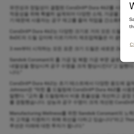
W
유연성과 정밀성이 결합된 CoroDrill® Dura 462를 사용
적응성을 위해 특별히 설계되어 다양한 소재, 가공물 크기 
Sa
기 때문에 사용자는 공구 재고를 줄여 작업을 간소화하고 최
th
CoroDrill® Dura 462는 다양한 크기로 거의 모든 드
8xDC의 드릴 깊이에 이르기까지 제조업체들은 이 광범위한
C
3 mm부터 시작하는 모든 표준 크기 드릴은 새로운 Zertivo
Sandvik Coromant의 홀 가공 및 복합 가공 부문 글로벌 제품 
내열성을 향상시켜 공구 수명을 크게 향상시킨다"고 말했다.
니다."
CoroDrill® Dura 462는 초기 테스트에서 다양한 용도에
Johnson은 "막힌 홀 드릴링에 CoroDrill® Dura 
말했다. "교차 홀 드릴링에서 비용 효율성을 개선하고 공정 
를 경험했습니다. 성능과 공구 수명이 크게 개선된 CoroDrill
Manufacturing Wellness를 위한 Sandvik Coromant
쳐 고객을 지원하기 위해 최선을 다하고 있습니다"라고 Tho
루션은 미래에 대한 투자가 됩니다."