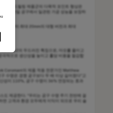
 Dura 462 드릴링 제품군의 다목적 포인트 형상은
합니다. 단일 공구에서 일관된 가공 성능을 보장하
ou
이크로 드릴부터 최대 20mm의 대형 버전과 최대
rill® Dura 462의 두드러진 특징으로, 마모를 줄이고
여 궁극적으로 생산성을 높이고 홀당 비용을 절감합
 Coromant의 제품 적용 전문가인 Matthew
었고 공구 수명은 경쟁 공구보다 두 배 이상 길어졌다"고
성이 110%, 공구 수명이 36% 연장되는 효과
스도 제공한다. "우리는 공구 수명 주기 전반에 걸
용하면 고객과 환경 모두에게 이익이 되므로 우리 솔