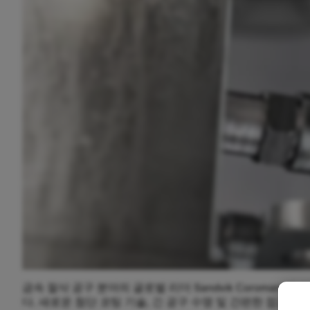
금속 절삭 공구 분야의 글로벌 리더 Sandvik Coroman
다. 새로운 첨단 코팅 기술, 긴 공구 수명 및 간편한 접근