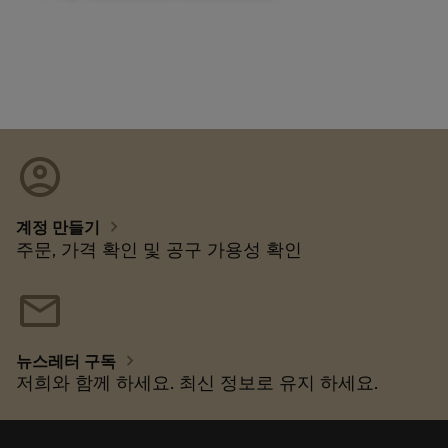
account_circle
chevron_right
계정 만들기
주문, 가격 확인 및 공구 가용성 확인
mail
chevron_right
뉴스레터 구독
저희와 함께 하세요. 최신 정보로 유지 하세요.