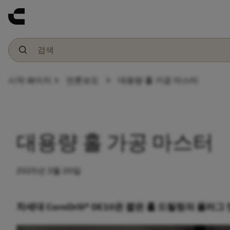
chevron_right
chevron_right
시작 페이지
언론보도
대용량 홀 가공 마스터
대용량 홀 가공 마스터
2025년 3월 20일
차세대 CoroDrill® DE10은 짧은 홀 드릴링의 플