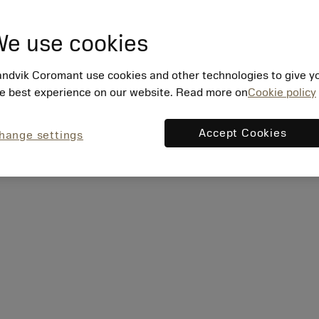
e use cookies
ndvik Coromant use cookies and other technologies to give y
e best experience on our website. Read more on
Cookie policy
Accept Cookies
hange settings