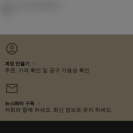
출시 팩 ID
(RELEASEPACK)
92.3
account_circle
chevron_right
계정 만들기
주문, 가격 확인 및 공구 가용성 확인
mail
chevron_right
뉴스레터 구독
저희와 함께 하세요. 최신 정보로 유지 하세요.