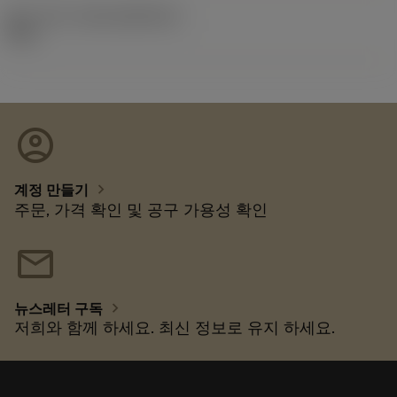
출시 팩 ID
(RELEASEPACK)
92.3
account_circle
chevron_right
계정 만들기
주문, 가격 확인 및 공구 가용성 확인
mail
chevron_right
뉴스레터 구독
저희와 함께 하세요. 최신 정보로 유지 하세요.