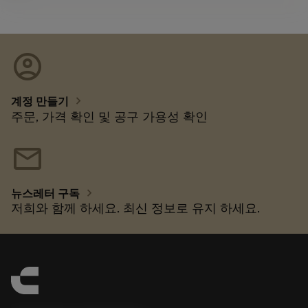
account_circle
chevron_right
계정 만들기
주문, 가격 확인 및 공구 가용성 확인
mail
chevron_right
뉴스레터 구독
저희와 함께 하세요. 최신 정보로 유지 하세요.