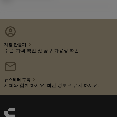
account_circle
chevron_right
계정 만들기
주문, 가격 확인 및 공구 가용성 확인
mail
chevron_right
뉴스레터 구독
저희와 함께 하세요. 최신 정보로 유지 하세요.