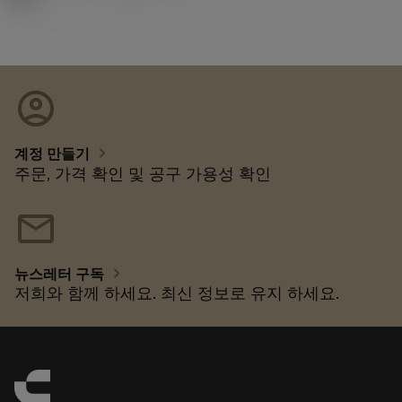
account_circle
chevron_right
계정 만들기
주문, 가격 확인 및 공구 가용성 확인
mail
chevron_right
뉴스레터 구독
저희와 함께 하세요. 최신 정보로 유지 하세요.